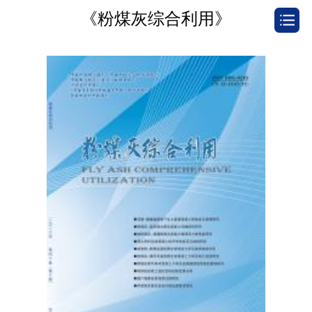
《粉煤灰综合利用》