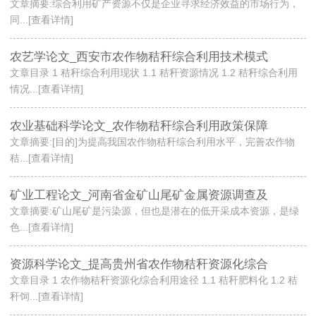
文章摘要:综合利用矿产资源不仅是企业寻求经济效益的市场行为，
同...[查看详情]
农艺学论文_西安市农作物秸秆综合利用技术模式
文章目录 1 秸秆综合利用现状 1.1 秸秆资源情况 1.2 秸秆综合利用
情况...[查看详情]
农业基础科学论文_农作物秸秆综合利用政策保障
文章摘要:[目的]为提高我国农作物秸秆综合利用水平，完善农作物
秸...[查看详情]
矿业工程论文_河南省金矿山尾矿金属资源调查及
文章摘要:矿山尾矿是污染源，但也是潜在的低开采成本资源，是绿
色...[查看详情]
资源科学论文_提高贵州省农作物秸秆资源化综合
文章目录 1 农作物秸秆资源化综合利用途径 1.1 秸秆肥料化 1.2 秸
秆饲...[查看详情]