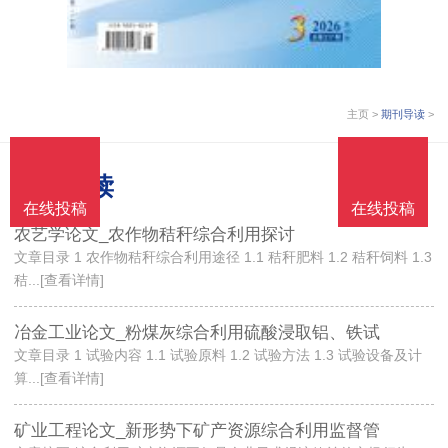
主页
>
期刊导读
>
期刊导读
在线投稿
在线投稿
在线投稿
在线投稿
农艺学论文_农作物秸秆综合利用探讨
文章目录 1 农作物秸秆综合利用途径 1.1 秸秆肥料 1.2 秸秆饲料 1.3
秸...[查看详情]
冶金工业论文_粉煤灰综合利用硫酸浸取铝、铁试
文章目录 1 试验内容 1.1 试验原料 1.2 试验方法 1.3 试验设备及计
算...[查看详情]
矿业工程论文_新形势下矿产资源综合利用监督管