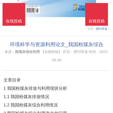
在线投稿
在线投稿
在线投稿
在线投稿
主页
>
期刊导读
>
环境科学与资源利用论文_我国粉煤灰综合
来源：
粉煤灰综合利用
【在线投稿】 栏目：
期刊导读
时间：2022-
09-28
文章目录
1 我国粉煤灰排放与利用现状分析
1.1 我国粉煤灰排放情况
1.2 我国粉煤灰综合利用情况