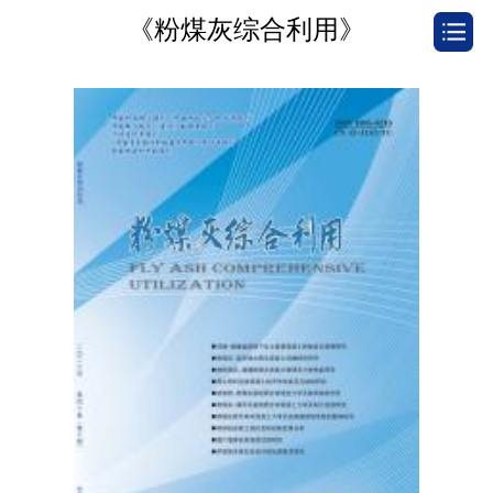
《粉煤灰综合利用》