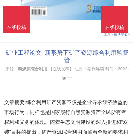
在线投稿
在线投稿
在线投稿
在线投稿
主页
>
期刊导读
>
矿业工程论文_新形势下矿产资源综合利用监督
管
来源：
粉煤灰综合利用
【在线投稿】 栏目：
期刊导读
时间：2022-
05-12
文章摘要:综合利用矿产资源不仅是企业寻求经济效益的
市场行为，同样也是国家履行自然资源资产全民所有者
权利和义务的体现。随着生态文明建设的深入推进和“双
碳”目标的提出，矿产资源综合利用面临着全新的要求和