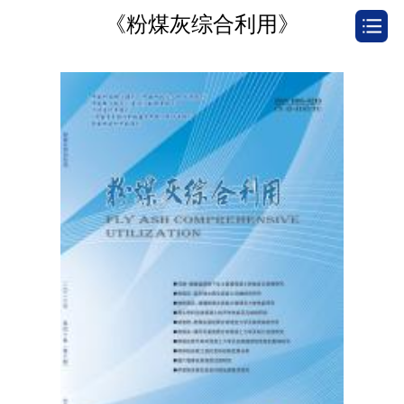
《粉煤灰综合利用》