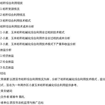
1 秸秆综合利用现状
1.1 秸秆资源情况
1.2 秸秆综合利用情况
1.3 秸秆综合利用技术模式
2 秸秆综合利用技术成本分析
2.1 小麦、玉米秸秆机械化综合利用全过程的技术模式
2.2 小麦、玉米秸秆机械化综合利用作业全过程的成本分析
2.3 小麦、玉米秸秆机械化综合利用技术模式下产量和收益分析
3 效益分析
.1 经济效益
.2 社会效益
.3 生态效益
 结论
文章摘要:以西安市秸秆综合利用情况为例，分析了秸秆机械化综合利用技术模式，提
模式，旨在为一年两作区小麦玉米秸秆机械化综合利用提供参考。
文章关键词:
论文作者:褚春年 魏礼
作者单位:西安市农机监理与推广总站