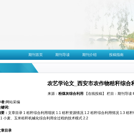
期刊首页
期刊导读
期刊介绍
投稿指南
农艺学论文_西安市农作物秸秆综合
来源：
粉煤灰综合利用
【在线投稿】
栏目：
期刊导读
作者:
网站采编
关键词:
摘要：
文章目录 1 秸秆综合利用现状 1.1 秸秆资源情况 1.2 秸秆综合利用情况 1.3
2.1 小麦、玉米秸秆机械化综合利用全过程的技术模式 2.2
文章目录