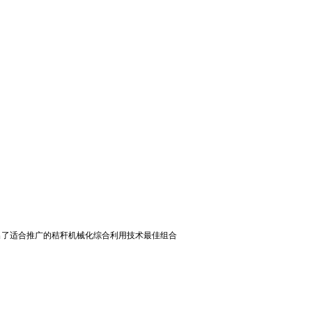
出了适合推广的秸秆机械化综合利用技术最佳组合