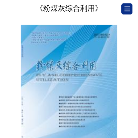
《粉煤灰综合利用》