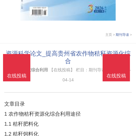
主页
>
期刊导读
>
资源科学论文_提高贵州省农作物秸秆资源化综
合
来源：
粉煤灰综合利用
【在线投稿】 栏目：
期刊导读
时间：2022-
在线投稿
在线投稿
在线投稿
在线投稿
04-14
文章目录
1 农作物秸秆资源化综合利用途径
1.1 秸秆肥料化
1.2 秸秆饲料化