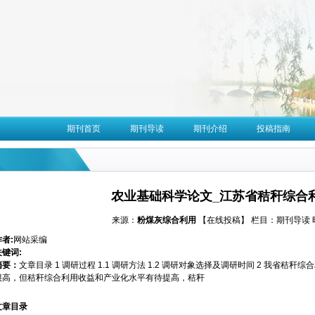
期刊首页
期刊导读
期刊介绍
投稿指南
农业基础科学论文_江苏省秸秆综合
来源：
粉煤灰综合利用
【在线投稿】
栏目：
期刊导读
作者:
网站采编
关键词:
摘要：
文章目录 1 调研过程 1.1 调研方法 1.2 调研对象选择及调研时间 2 我省秸秆
很高，但秸秆综合利用收益和产业化水平有待提高，秸秆
文章目录